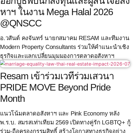
ออกบูธพบนักลงทุนและผู้สนใจอสัง
หาฯ ในงาน Mega Halal 2026
@QNSCC
อ.วสันต์ คงจันทร์ นายกสมาคม RESAM และทีมงาน
Modern Property Consultants ร่วมให้คำแนะนำเชิง
ธุรกิจและแลกเปลี่ยนมุมมองการตลาดอสังหาฯ
Resam เข้าร่วมเวทีร่วมเสวนา
PRIDE MOVE Beyond Pride
Month
แนวโน้มตลาดอสังหาฯ และ Pink Economy หลัง
พ.ร.บ. สมรสเท่าเทียม 2569 เปิดทางคู่รัก LGBTQ+ กู้
ร่วม-ถือครองกรรมสิทธิ์ สร้างโอกาสทางธุรกิจอย่าง