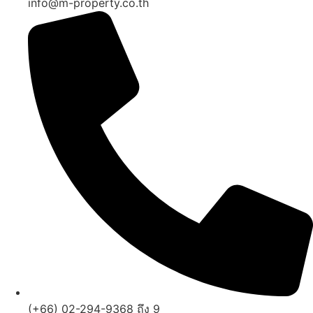
info@m-property.co.th
(+66) 02-294-9368 ถึง 9