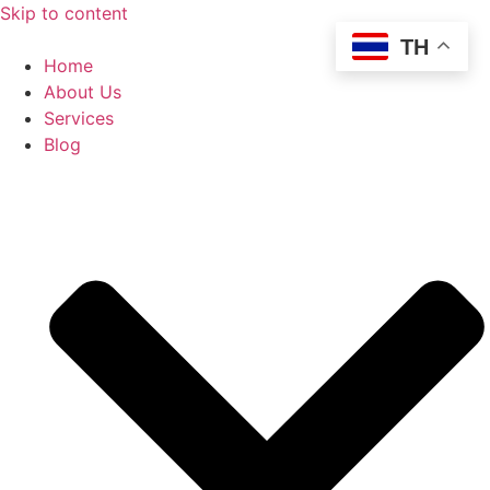
Skip to content
TH
Home
About Us
Services
Blog