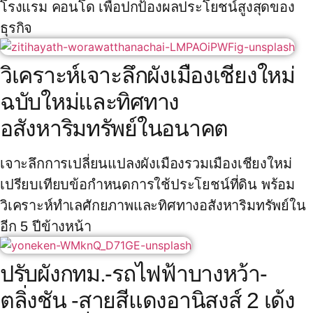
โรงแรม คอนโด เพื่อปกป้องผลประโยชน์สูงสุดของ
ธุรกิจ
วิเคราะห์เจาะลึกผังเมืองเชียงใหม่
ฉบับใหม่และทิศทาง
อสังหาริมทรัพย์ในอนาคต
เจาะลึกการเปลี่ยนแปลงผังเมืองรวมเมืองเชียงใหม่
เปรียบเทียบข้อกำหนดการใช้ประโยชน์ที่ดิน พร้อม
วิเคราะห์ทำเลศักยภาพและทิศทางอสังหาริมทรัพย์ใน
อีก 5 ปีข้างหน้า
ปรับผังกทม.-รถไฟฟ้าบางหว้า-
ตลิ่งชัน -สายสีแดงอานิสงส์ 2 เด้ง