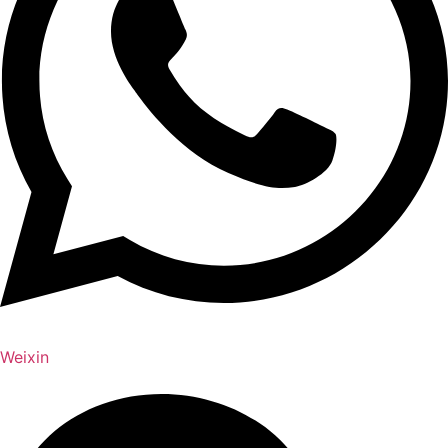
Weixin