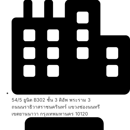
54/5 ยูนิต B302 ชั้น 3 ดิอัพ พระราม 3
ถนนนราธิวาสราชนครินทร์ แขวงช่องนนทรี
เขตยานนาวา กรุงเทพมหานคร 10120