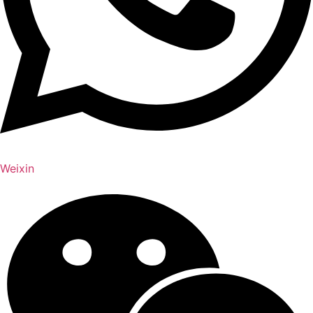
Weixin