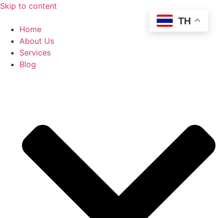
Skip to content
TH
Home
About Us
Services
Blog